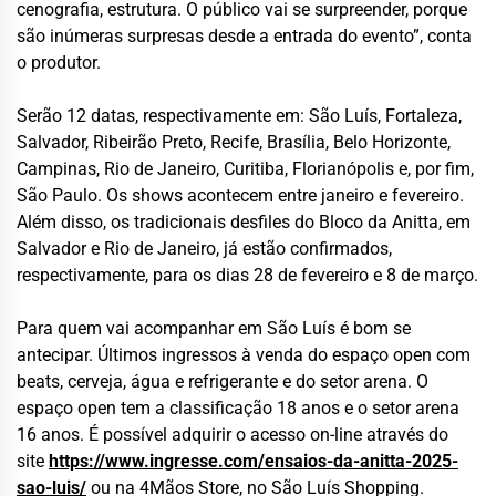
cenografia, estrutura. O público vai se surpreender, porque
são inúmeras surpresas desde a entrada do evento”, conta
o produtor.
Serão 12 datas, respectivamente em: São Luís, Fortaleza,
Salvador, Ribeirão Preto, Recife, Brasília, Belo Horizonte,
Campinas, Rio de Janeiro, Curitiba, Florianópolis e, por fim,
São Paulo. Os shows acontecem entre janeiro e fevereiro.
Além disso, os tradicionais desfiles do Bloco da Anitta, em
Salvador e Rio de Janeiro, já estão confirmados,
respectivamente, para os dias 28 de fevereiro e 8 de março.
Para quem vai acompanhar em São Luís é bom se
antecipar. Últimos ingressos à venda do espaço open com
beats, cerveja, água e refrigerante e do setor arena. O
espaço open tem a classificação 18 anos e o setor arena
16 anos. É possível adquirir o acesso on-line através do
site
https://www.ingresse.com/ensaios-da-anitta-2025-
sao-luis/
ou na 4Mãos Store, no São Luís Shopping.