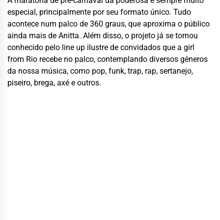
A maratona de pré-carnaval da poderosa é sempre muito
especial, principalmente por seu formato único. Tudo
acontece num palco de 360 graus, que aproxima o público
ainda mais de Anitta. Além disso, o projeto já se tornou
conhecido pelo line up ilustre de convidados que a girl
from Rio recebe no palco, contemplando diversos gêneros
da nossa música, como pop, funk, trap, rap, sertanejo,
piseiro, brega, axé e outros.