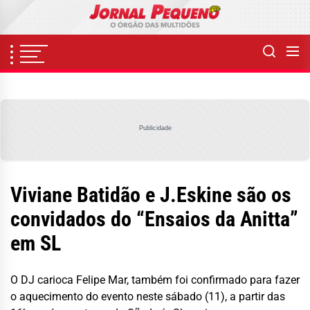
Skip
to
the
content
Publicidade
Viviane Batidão e J.Eskine são os
convidados do “Ensaios da Anitta”
em SL
O DJ carioca Felipe Mar, também foi confirmado para fazer
o aquecimento do evento neste sábado (11), a partir das