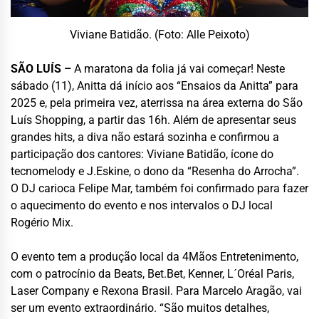
Viviane Batidão. (Foto: Alle Peixoto)
SÃO LUÍS –
A maratona da folia já vai começar! Neste
sábado (11), Anitta dá início aos “Ensaios da Anitta” para
2025 e, pela primeira vez, aterrissa na área externa do São
Luís Shopping, a partir das 16h. Além de apresentar seus
grandes hits, a diva não estará sozinha e confirmou a
participação dos cantores: Viviane Batidão, ícone do
tecnomelody e J.Eskine, o dono da “Resenha do Arrocha”.
O DJ carioca Felipe Mar, também foi confirmado para fazer
o aquecimento do evento e nos intervalos o DJ local
Rogério Mix.
O evento tem a produção local da 4Mãos Entretenimento,
com o patrocínio da Beats, Bet.Bet, Kenner, L´Oréal Paris,
Laser Company e Rexona Brasil. Para Marcelo Aragão, vai
ser um evento extraordinário. “São muitos detalhes,