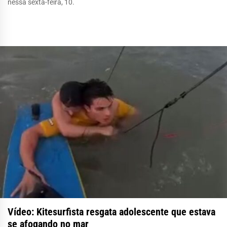
nessa sexta-feira, 10.
Vídeo: Kitesurfista resgata adolescente que estava
se afogando no mar