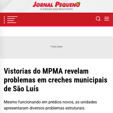
Skip
to
the
content
Publicidade
Vistorias do MPMA revelam
problemas em creches municipais
de São Luís
Mesmo funcionando em prédios novos, as unidades
apresentaram diversos problemas estruturais.