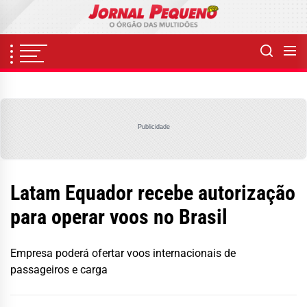
Skip
to
the
content
Publicidade
Latam Equador recebe autorização
para operar voos no Brasil
Empresa poderá ofertar voos internacionais de
passageiros e carga