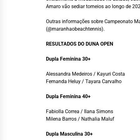
Amaro vão sediar torneios ao longo de 20
Outras informações sobre Campeonato Mar
(@maranhaobeachtennis).
RESULTADOS DO DUNA OPEN
Dupla Feminina 30+
Alessandra Medeiros / Kayuri Costa
Fernanda Heluy / Tayara Carvalho
Dupla Feminina 40+
Fabiolla Correa / Ilana Simons
Milena Barros / Nathalia Maluf
Dupla Masculina 30+