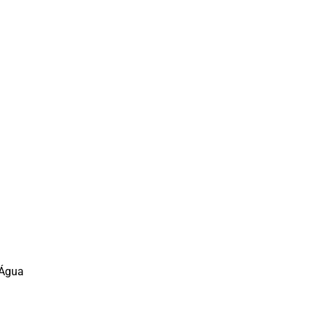
’Água