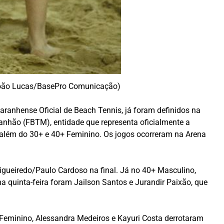
 João Lucas/BasePro Comunicação)
anhense Oficial de Beach Tennis, já foram definidos na
anhão (FBTM), entidade que representa oficialmente a
, além do 30+ e 40+ Feminino. Os jogos ocorreram na Arena
Figueiredo/Paulo Cardoso na final. Já no 40+ Masculino,
quinta-feira foram Jailson Santos e Jurandir Paixão, que
Feminino, Alessandra Medeiros e Kayuri Costa derrotaram