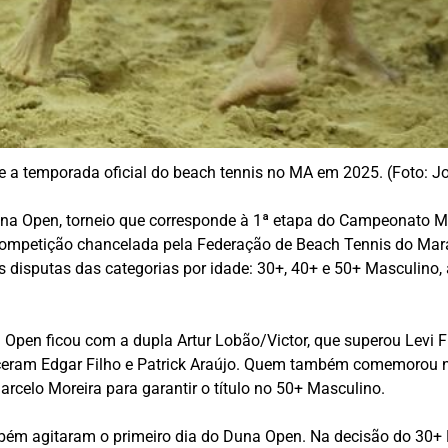
 a temporada oficial do beach tennis no MA em 2025. (Foto:
a Open, torneio que corresponde à 1ª etapa do Campeonato Mar
a competição chancelada pela Federação de Beach Tennis do Mar
s disputas das categorias por idade: 30+, 40+ e 50+ Masculino
a Open ficou com a dupla Artur Lobão/Victor, que superou Levi 
eram Edgar Filho e Patrick Araújo. Quem também comemorou na 
rcelo Moreira para garantir o título no 50+ Masculino.
bém agitaram o primeiro dia do Duna Open. Na decisão do 30+ 