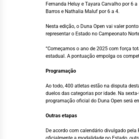
Fernanda Heluy e Tayara Carvalho por 6 a
Barros e Nathalia Maluf por 6 a 4.
Nesta edição, o Duna Open vai valer ponto
representar o Estado no Campeonato Norte-
“Começamos o ano de 2025 com força total
estadual. A pontuação empolga os competi
Programação
Ao todo, 400 atletas estão na disputa dest
duelos das categorias por idade. Na sexta-
programação oficial do Duna Open será ence
Outras etapas
De acordo com calendário divulgado pela
oficialmente a modalidade no Estado, out