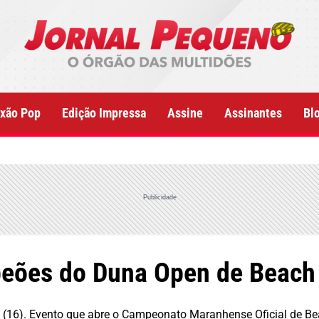
xão Pop
Edição Impressa
Assine
Assinantes
Bl
Publicidade
peões do Duna Open de Beach
a (16). Evento que abre o Campeonato Maranhense Oficial de Be