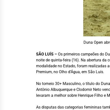
Duna Open abre
SÃO LUÍS –
Os primeiros campeões do Dun
noite de quinta-feira (16). Na abertura d
modalidade no Estado, foram realizadas a
Premium, no Olho d’Água, em São Luís.
No torneio 30+ Masculino, o título do Dun
Antônio Albuquerque e Clodomir Neto venc
levaram a melhor sobre Henrique Filho e Ma
As disputas das categorias femininas tam