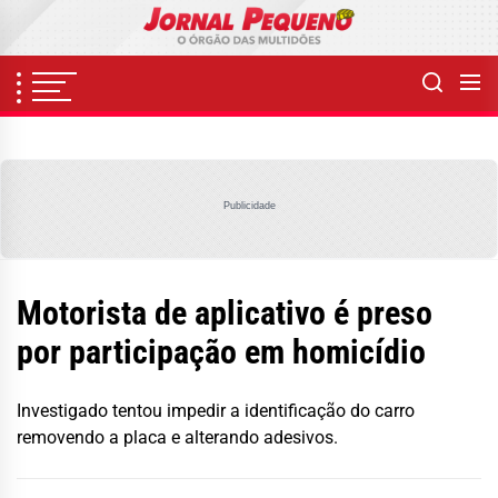
Skip
to
the
content
Publicidade
Motorista de aplicativo é preso
por participação em homicídio
Investigado tentou impedir a identificação do carro
removendo a placa e alterando adesivos.