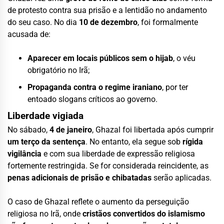
de protesto contra sua prisão e a lentidão no andamento
do seu caso. No dia
10 de dezembro
, foi formalmente
acusada de:
Aparecer em locais públicos sem o hijab
, o véu
obrigatório no Irã;
Propaganda contra o regime iraniano
, por ter
entoado slogans críticos ao governo.
Liberdade vigiada
No sábado,
4 de janeiro
, Ghazal foi libertada após cumprir
um terço da sentença
. No entanto, ela segue sob
rígida
vigilância
e com sua liberdade de expressão religiosa
fortemente restringida. Se for considerada reincidente, as
penas adicionais de prisão e chibatadas
serão aplicadas.
O caso de Ghazal reflete o aumento da perseguição
religiosa no Irã, onde
cristãos convertidos do islamismo