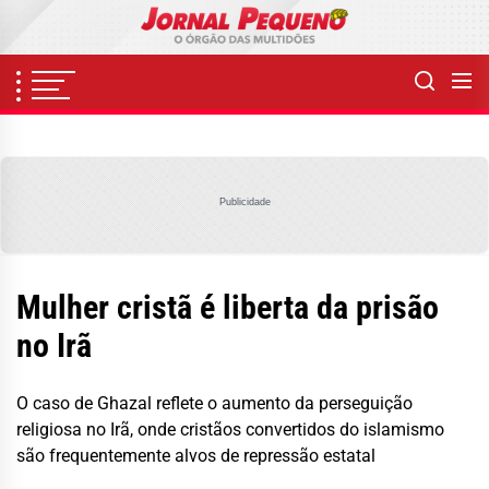
Skip
to
the
content
Publicidade
Mulher cristã é liberta da prisão
no Irã
O caso de Ghazal reflete o aumento da perseguição
religiosa no Irã, onde cristãos convertidos do islamismo
são frequentemente alvos de repressão estatal