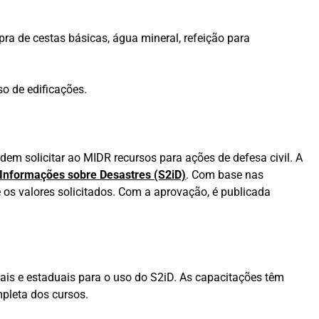
pra de cestas básicas, água mineral, refeição para
o de edificações.
m solicitar ao MIDR recursos para ações de defesa civil. A
 Informações sobre Desastres (S2iD)
. Com base nas
 os valores solicitados. Com a aprovação, é publicada
ipais e estaduais para o uso do S2iD. As capacitações têm
mpleta dos cursos.