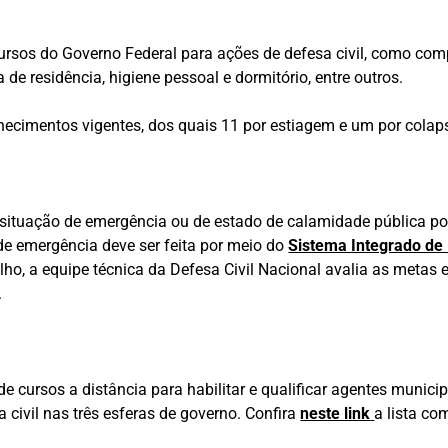
recursos do Governo Federal para ações de defesa civil, como com
a de residência, higiene pessoal e dormitório, entre outros.
cimentos vigentes, dos quais 11 por estiagem e um por colaps
situação de emergência ou de estado de calamidade pública pode
de emergência deve ser feita por meio do
Sistema Integrado de
ho, a equipe técnica da Defesa Civil Nacional avalia as metas e
.
de cursos a distância para habilitar e qualificar agentes munic
civil nas três esferas de governo. Confira
neste link
a lista co