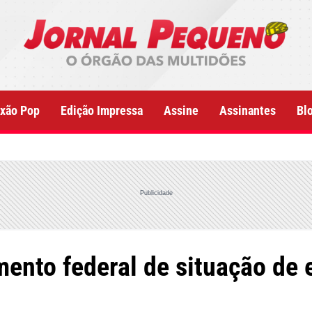
xão Pop
Edição Impressa
Assine
Assinantes
Bl
Publicidade
ento federal de situação de 