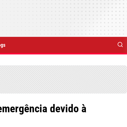
ogs
emergência devido à