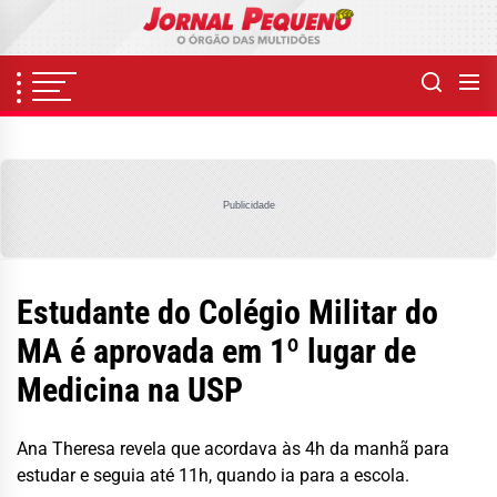
Skip
to
the
content
Publicidade
Estudante do Colégio Militar do
MA é aprovada em 1º lugar de
Medicina na USP
Ana Theresa revela que acordava às 4h da manhã para
estudar e seguia até 11h, quando ia para a escola.