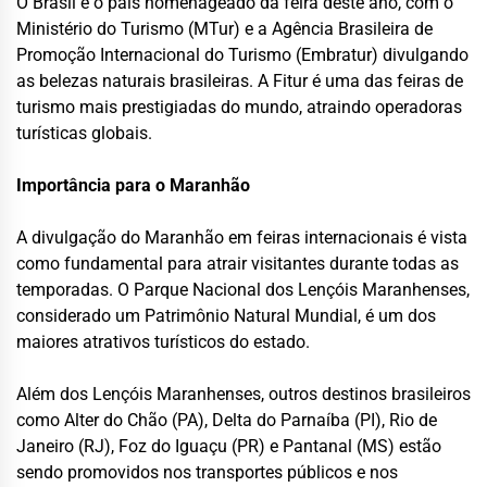
O Brasil é o país homenageado da feira deste ano, com o
Ministério do Turismo (MTur) e a Agência Brasileira de
Promoção Internacional do Turismo (Embratur) divulgando
as belezas naturais brasileiras. A Fitur é uma das feiras de
turismo mais prestigiadas do mundo, atraindo operadoras
turísticas globais.
Importância para o Maranhão
A divulgação do Maranhão em feiras internacionais é vista
como fundamental para atrair visitantes durante todas as
temporadas. O Parque Nacional dos Lençóis Maranhenses,
considerado um Patrimônio Natural Mundial, é um dos
maiores atrativos turísticos do estado.
Além dos Lençóis Maranhenses, outros destinos brasileiros
como Alter do Chão (PA), Delta do Parnaíba (PI), Rio de
Janeiro (RJ), Foz do Iguaçu (PR) e Pantanal (MS) estão
sendo promovidos nos transportes públicos e nos