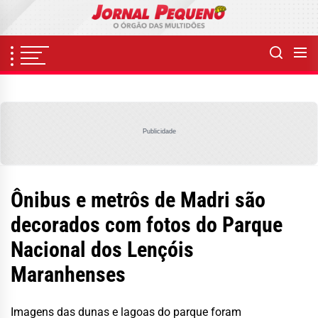
Skip
to
the
content
Publicidade
Ônibus e metrôs de Madri são
decorados com fotos do Parque
Nacional dos Lençóis
Maranhenses
Imagens das dunas e lagoas do parque foram