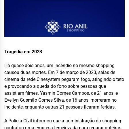
Tragédia em 2023
Há quase dois anos, um incêndio no mesmo shopping
causou duas mortes. Em 7 de março de 2023, salas de
cinema da rede Cinesystem pegaram fogo, atingindo o teto
e provocando a queda do forro sobre pessoas que
assistiam filmes. Yasmin Gomes Campos, de 21 anos, e
Evellyn Gusmão Gomes Silva, de 16 anos, morreram no
incidente, enquanto outras 21 pessoas ficaram feridas.
A Polícia Civil informou que a administração do shopping
contratou uma empresa terceirizada para reparar goteiras