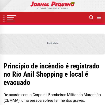
Skip
to
the
content
Publicidade
Princípio de incêndio é registrado
no Rio Anil Shopping e local é
evacuado
De acordo com o Corpo de Bombeiros Militar do Maranhão
(CBMMA), uma pessoa sofreu ferimentos graves.