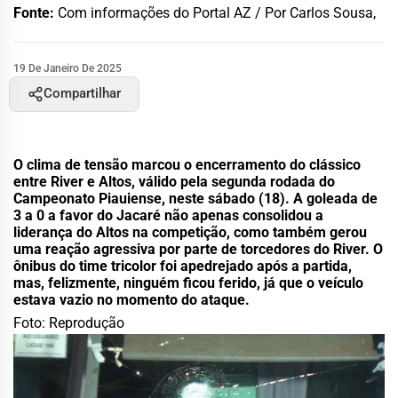
Fonte:
Com informações do Portal AZ / Por Carlos Sousa,
19 De Janeiro De 2025
Compartilhar
O clima de tensão marcou o encerramento do clássico
entre River e Altos, válido pela segunda rodada do
Campeonato Piauiense, neste sábado (18). A goleada de
3 a 0 a favor do Jacaré não apenas consolidou a
liderança do Altos na competição, como também gerou
uma reação agressiva por parte de torcedores do River. O
ônibus do time tricolor foi apedrejado após a partida,
mas, felizmente, ninguém ficou ferido, já que o veículo
estava vazio no momento do ataque.
Foto: Reprodução