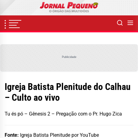
Skip
to
the
content
Publicidade
Igreja Batista Plenitude do Calhau
– Culto ao vivo
Tu és pó – Gênesis 2 – Pregação com o Pr. Hugo Zica
Fonte:
Igreja Batista Plenitude por YouTube