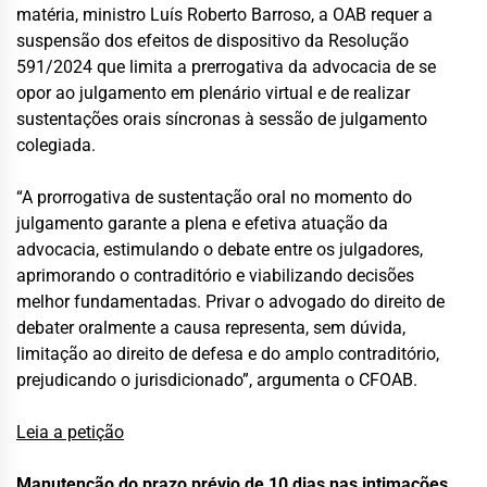
matéria, ministro Luís Roberto Barroso, a OAB requer a
suspensão dos efeitos de dispositivo da Resolução
591/2024 que limita a prerrogativa da advocacia de se
opor ao julgamento em plenário virtual e de realizar
sustentações orais síncronas à sessão de julgamento
colegiada.
“A prorrogativa de sustentação oral no momento do
julgamento garante a plena e efetiva atuação da
advocacia, estimulando o debate entre os julgadores,
aprimorando o contraditório e viabilizando decisões
melhor fundamentadas. Privar o advogado do direito de
debater oralmente a causa representa, sem dúvida,
limitação ao direito de defesa e do amplo contraditório,
prejudicando o jurisdicionado”, argumenta o CFOAB.
Leia a petição
Manutenção do prazo prévio de 10 dias nas intimações