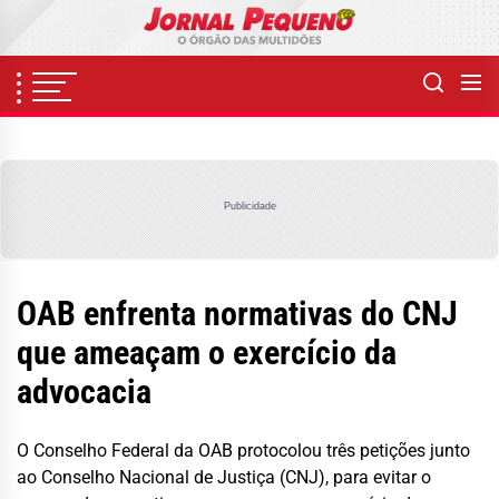
Skip
to
the
content
Publicidade
OAB enfrenta normativas do CNJ
que ameaçam o exercício da
advocacia
O Conselho Federal da OAB protocolou três petições junto
ao Conselho Nacional de Justiça (CNJ), para evitar o