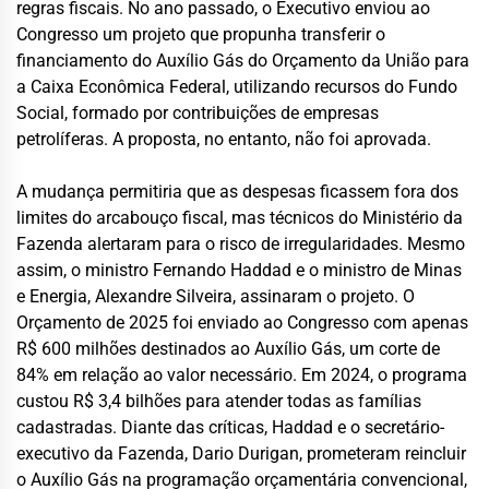
regras fiscais. No ano passado, o Executivo enviou ao
Congresso um projeto que propunha transferir o
financiamento do Auxílio Gás do Orçamento da União para
a Caixa Econômica Federal, utilizando recursos do Fundo
Social, formado por contribuições de empresas
petrolíferas. A proposta, no entanto, não foi aprovada.
A mudança permitiria que as despesas ficassem fora dos
limites do arcabouço fiscal, mas técnicos do Ministério da
Fazenda alertaram para o risco de irregularidades. Mesmo
assim, o ministro Fernando Haddad e o ministro de Minas
e Energia, Alexandre Silveira, assinaram o projeto. O
Orçamento de 2025 foi enviado ao Congresso com apenas
R$ 600 milhões destinados ao Auxílio Gás, um corte de
84% em relação ao valor necessário. Em 2024, o programa
custou R$ 3,4 bilhões para atender todas as famílias
cadastradas. Diante das críticas, Haddad e o secretário-
executivo da Fazenda, Dario Durigan, prometeram reincluir
o Auxílio Gás na programação orçamentária convencional,