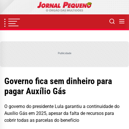
Skip
to
the
content
Publicidade
Governo fica sem dinheiro para
pagar Auxílio Gás
O governo do presidente Lula garantiu a continuidade do
Auxílio Gás em 2025, apesar da falta de recursos para
cobrir todas as parcelas do benefício