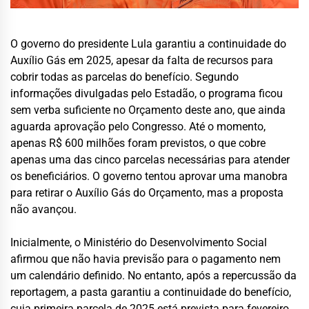
O governo do presidente Lula garantiu a continuidade do
Auxílio Gás em 2025, apesar da falta de recursos para
cobrir todas as parcelas do benefício. Segundo
informações divulgadas pelo Estadão, o programa ficou
sem verba suficiente no Orçamento deste ano, que ainda
aguarda aprovação pelo Congresso. Até o momento,
apenas R$ 600 milhões foram previstos, o que cobre
apenas uma das cinco parcelas necessárias para atender
os beneficiários. O governo tentou aprovar uma manobra
para retirar o Auxílio Gás do Orçamento, mas a proposta
não avançou.
Inicialmente, o Ministério do Desenvolvimento Social
afirmou que não havia previsão para o pagamento nem
um calendário definido. No entanto, após a repercussão da
reportagem, a pasta garantiu a continuidade do benefício,
cuja primeira parcela de 2025 está prevista para fevereiro.