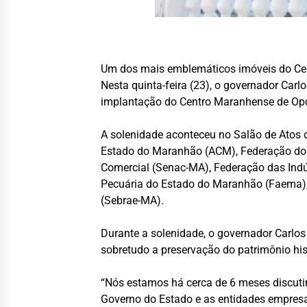
Um dos mais emblemáticos imóveis do Cent
Nesta quinta-feira (23), o governador Car
implantação do Centro Maranhense de Opor
A solenidade aconteceu no Salão de Atos 
Estado do Maranhão (ACM), Federação do 
Comercial (Senac-MA), Federação das Indú
Pecuária do Estado do Maranhão (Faema),
(Sebrae-MA).
Durante a solenidade, o governador Carlo
sobretudo a preservação do patrimônio hi
“Nós estamos há cerca de 6 meses discutin
Governo do Estado e as entidades empresar