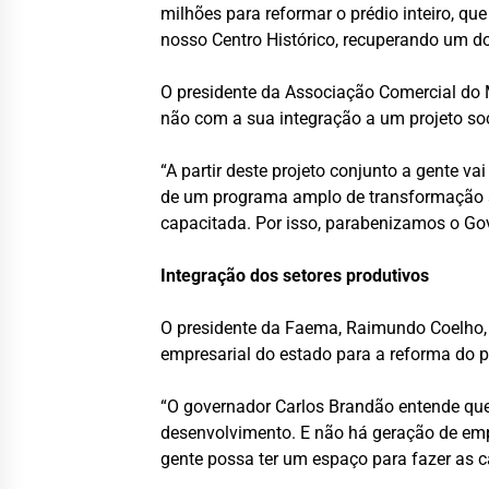
milhões para reformar o prédio inteiro, 
nosso Centro Histórico, recuperando um d
O presidente da Associação Comercial do 
não com a sua integração a um projeto soc
“A partir deste projeto conjunto a gente v
de um programa amplo de transformação so
capacitada. Por isso, parabenizamos o Gov
Integração dos setores produtivos
O presidente da Faema, Raimundo Coelho, 
empresarial do estado para a reforma do 
“O governador Carlos Brandão entende que
desenvolvimento. E não há geração de emp
gente possa ter um espaço para fazer as c