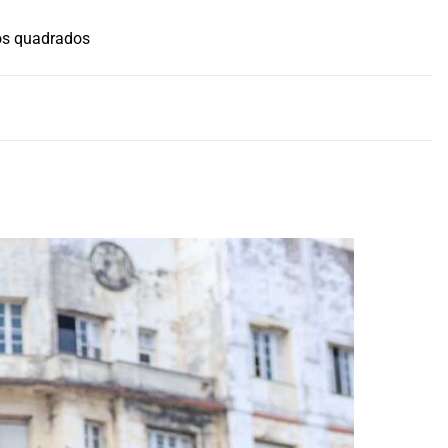
os quadrados