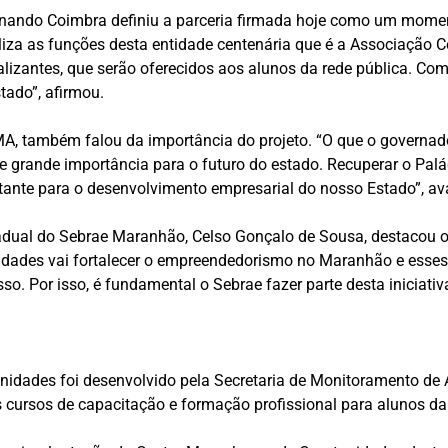
ernando Coimbra definiu a parceria firmada hoje como um mome
aliza as funções desta entidade centenária que é a Associação C
alizantes, que serão oferecidos aos alunos da rede pública. Com
tado”, afirmou.
MA, também falou da importância do projeto. “O que o governad
de grande importância para o futuro do estado. Recuperar o Pa
rtante para o desenvolvimento empresarial do nosso Estado”, av
tadual do Sebrae Maranhão, Celso Gonçalo de Sousa, destacou o
idades vai fortalecer o empreendedorismo no Maranhão e esses
o. Por isso, é fundamental o Sebrae fazer parte desta iniciativ
nidades foi desenvolvido pela Secretaria de Monitoramento de
 cursos de capacitação e formação profissional para alunos da 