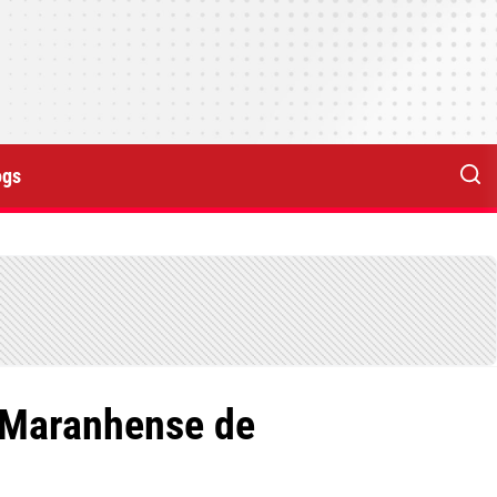
ogs
o Maranhense de