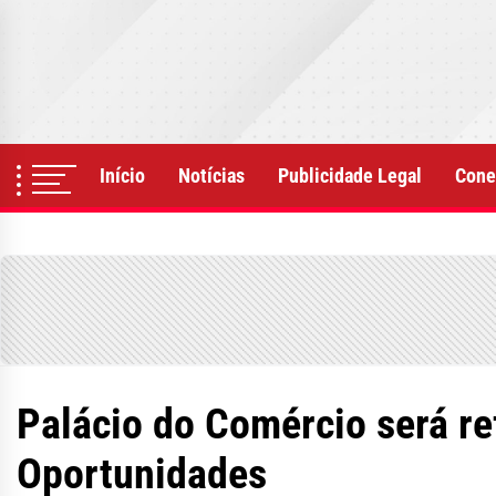
Skip
to
the
content
Início
Notícias
Publicidade Legal
Cone
Palácio do Comércio será r
Oportunidades