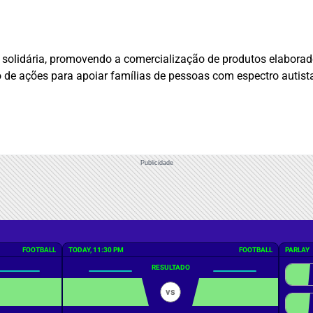
 solidária, promovendo a comercialização de produtos elaborad
o de ações para apoiar famílias de pessoas com espectro autista
Publicidade