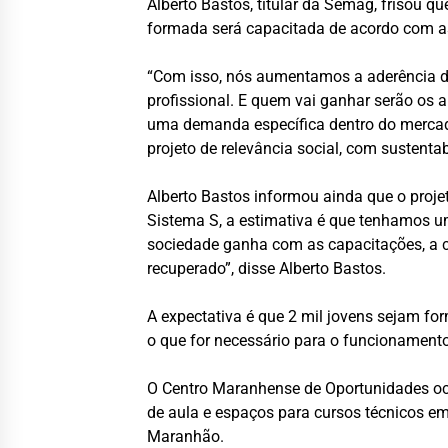
Alberto Bastos, titular da Semag, frisou 
formada será capacitada de acordo com as
“Com isso, nós aumentamos a aderência de
profissional. E quem vai ganhar serão os 
uma demanda específica dentro do mercado
projeto de relevância social, com sustenta
Alberto Bastos informou ainda que o proje
Sistema S, a estimativa é que tenhamos u
sociedade ganha com as capacitações, a cl
recuperado”, disse Alberto Bastos.
A expectativa é que 2 mil jovens sejam fo
o que for necessário para o funcionamento
O Centro Maranhense de Oportunidades oc
de aula e espaços para cursos técnicos em
Maranhão.