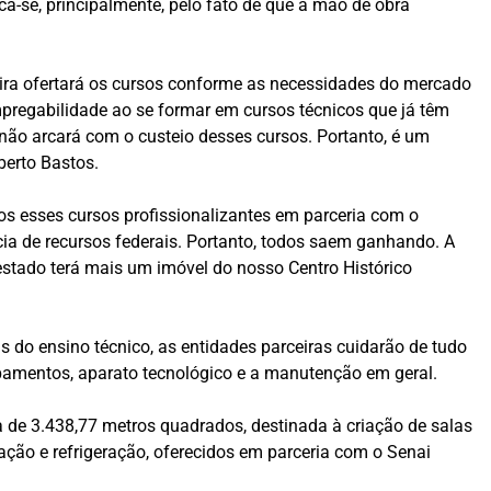
a-se, principalmente, pelo fato de que a mão de obra
ira ofertará os cursos conforme as necessidades do mercado
mpregabilidade ao se formar em cursos técnicos que já têm
ão arcará com o custeio desses cursos. Portanto, é um
berto Bastos.
os esses cursos profissionalizantes em parceria com o
ia de recursos federais. Portanto, todos saem ganhando. A
estado terá mais um imóvel do nosso Centro Histórico
 do ensino técnico, as entidades parceiras cuidarão de tudo
uipamentos, aparato tecnológico e a manutenção em geral.
de 3.438,77 metros quadrados, destinada à criação de salas
ação e refrigeração, oferecidos em parceria com o Senai