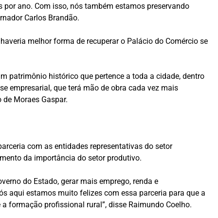
vens por ano. Com isso, nós também estamos preservando
ernador Carlos Brandão.
haveria melhor forma de recuperar o Palácio do Comércio se
m patrimônio histórico que pertence a toda a cidade, dentro
se empresarial, que terá mão de obra cada vez mais
io de Moraes Gaspar.
arceria com as entidades representativas do setor
mento da importância do setor produtivo.
verno do Estado, gerar mais emprego, renda e
ós aqui estamos muito felizes com essa parceria para que a
 a formação profissional rural”, disse Raimundo Coelho.