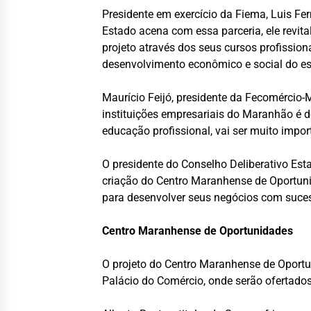
Presidente em exercício da Fiema, Luis F
Estado acena com essa parceria, ele revit
projeto através dos seus cursos profission
desenvolvimento econômico e social do es
Maurício Feijó, presidente da Fecomércio-
instituições empresariais do Maranhão é 
educação profissional, vai ser muito impo
O presidente do Conselho Deliberativo Es
criação do Centro Maranhense de Oportun
para desenvolver seus negócios com sucess
Centro Maranhense de Oportunidades
O projeto do Centro Maranhense de Oportu
Palácio do Comércio, onde serão ofertados