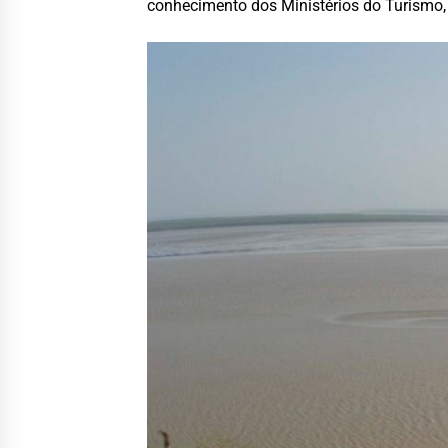
conhecimento dos Ministérios do Turismo, 