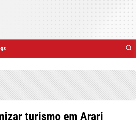
ogs
mizar turismo em Arari