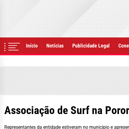
Skip
to
the
content
Início
Notícias
Publicidade Legal
Cone
Associação de Surf na Poror
Representantes da entidade estiveram no município e aprese