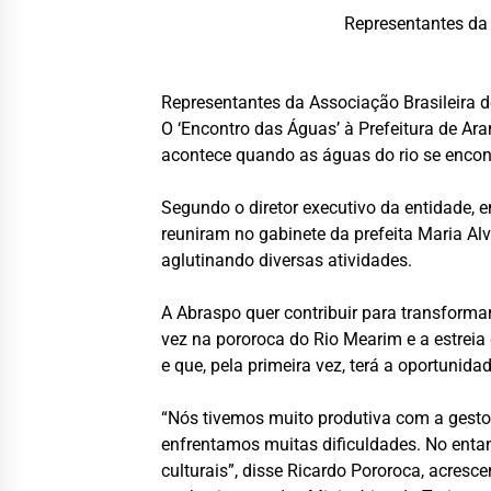
Representantes da 
Representantes da Associação Brasileira 
O ‘Encontro das Águas’ à Prefeitura de Ar
acontece quando as águas do rio se enco
Segundo o diretor executivo da entidade, e
reuniram no gabinete da prefeita Maria Alv
aglutinando diversas atividades.
A Abraspo quer contribuir para transforma
vez na pororoca do Rio Mearim e a estreia
e que, pela primeira vez, terá a oportunida
“Nós tivemos muito produtiva com a gestor
enfrentamos muitas dificuldades. No entan
culturais”, disse Ricardo Pororoca, acres