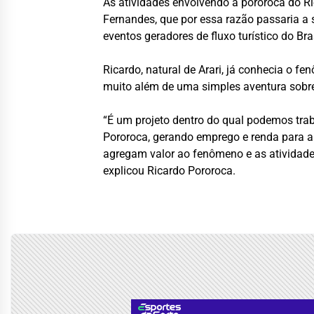
As atividades envolvendo a pororoca do Ri
Fernandes, que por essa razão passaria a 
eventos geradores de fluxo turístico do B
Ricardo, natural de Arari, já conhecia o 
muito além de uma simples aventura sobr
“É um projeto dentro do qual podemos traba
Pororoca, gerando emprego e renda para a
agregam valor ao fenômeno e as atividades
explicou Ricardo Pororoca.