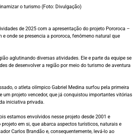
inamizar o turismo (Foto: Divulgação)
tividades de 2025 com a apresentação do projeto Pororoca –
im e onde se presencia a pororoca, fenômeno natural que
ião aglutinando diversas atividades. Ele e parte da equipe se
ades de desenvolver a região por meio do turismo de aventura
sado, o atleta olímpico Gabriel Medina surfou pela primeira
 um projeto vencedor, que já conquistou importantes vitórias
a iniciativa privada.
 pois estamos envolvidos nesse projeto desde 2001 e
rojeto em si, que abarca aspectos turísticos, naturais e
rnador Carlos Brandão e, consequentemente, levá-lo ao