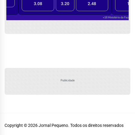
Publicidade
Copyright © 2026
Jornal Pequeno.
Todos os direitos reservados