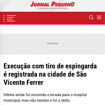
Skip
to
the
content
Publicidade
Execução com tiro de espingarda
é registrada na cidade de São
Vicente Ferrer
Vítima ainda foi socorrida e levada para o hospital
municipal, mas não resistiu e foi a óbito.