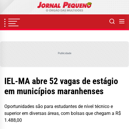
Skip
to
the
content
Publicidade
IEL-MA abre 52 vagas de estágio
em municípios maranhenses
Oportunidades são para estudantes de nível técnico e
superior em diversas áreas, com bolsas que chegam a R$
1.488,00