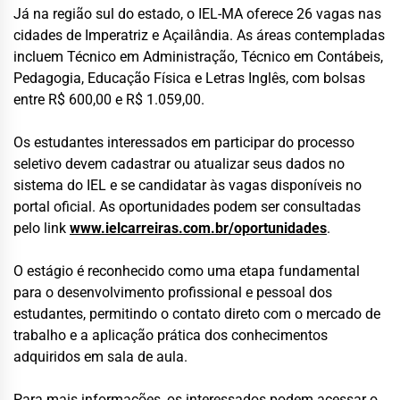
Já na região sul do estado, o IEL-MA oferece 26 vagas nas
cidades de Imperatriz e Açailândia. As áreas contempladas
incluem Técnico em Administração, Técnico em Contábeis,
Pedagogia, Educação Física e Letras Inglês, com bolsas
entre R$ 600,00 e R$ 1.059,00.
Os estudantes interessados em participar do processo
seletivo devem cadastrar ou atualizar seus dados no
sistema do IEL e se candidatar às vagas disponíveis no
portal oficial. As oportunidades podem ser consultadas
pelo link
www.ielcarreiras.com.br/oportunidades
.
O estágio é reconhecido como uma etapa fundamental
para o desenvolvimento profissional e pessoal dos
estudantes, permitindo o contato direto com o mercado de
trabalho e a aplicação prática dos conhecimentos
adquiridos em sala de aula.
Para mais informações, os interessados podem acessar o