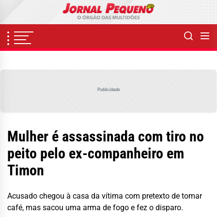
Skip
to
the
content
Publicidade
Mulher é assassinada com tiro no
peito pelo ex-companheiro em
Timon
Acusado chegou à casa da vítima com pretexto de tomar
café, mas sacou uma arma de fogo e fez o disparo.