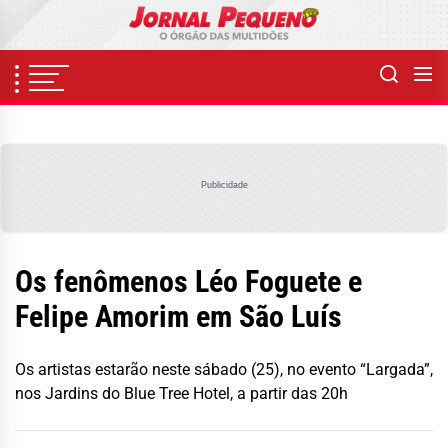
Skip
to
the
content
Publicidade
Os fenômenos Léo Foguete e
Felipe Amorim em São Luís
Os artistas estarão neste sábado (25), no evento “Largada”,
nos Jardins do Blue Tree Hotel, a partir das 20h