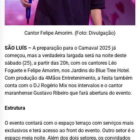
Cantor Felipe Amorim. (Foto: Divulgação)
SÃO LUÍS –
A preparação para o Carnaval 2025 já
começou, mas a verdadeira largada será na noite deste
sábado (25), a partir das 20h, com os cantores Léo
Foguete e Felipe Amorim, nos Jardins do Blue Tree Hotel.
Com produção da 4Mãos Entretenimento, a festa também
conta com o DJ Rogério Mix nos intervalos e o cantor
maranhense Gustavo Ribeiro que fará abertura do evento.
Estrutura
O evento contará com o espaço terraço com serviços mais
exclusivos e terá acesso ao front do evento. Outro setor é o
espaço meia noite. Além dos dois setores, os convidados