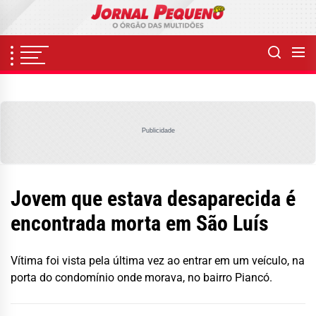
Skip
to
the
content
Publicidade
Jovem que estava desaparecida é
encontrada morta em São Luís
Vítima foi vista pela última vez ao entrar em um veículo, na
porta do condomínio onde morava, no bairro Piancó.