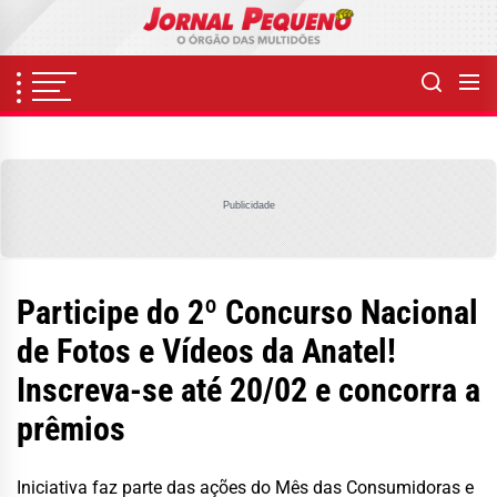
Skip
to
the
content
Publicidade
Participe do 2º Concurso Nacional
de Fotos e Vídeos da Anatel!
Inscreva-se até 20/02 e concorra a
prêmios
Iniciativa faz parte das ações do Mês das Consumidoras e