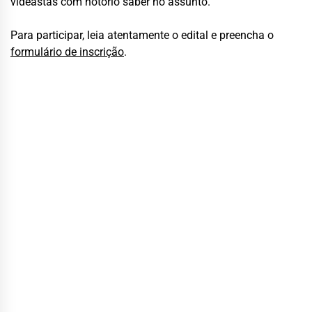
videastas com notório saber no assunto.
Para participar, leia atentamente o edital e preencha o
formulário de inscrição
.