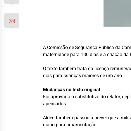
A Comissão de Segurança Pública da Câmar
maternidade para 180 dias e a criação da l
O texto também trata da licença remunerad
dias para crianças maiores de um ano.
Mudanças no texto original
Foi aprovado o
substitutivo
do relator, de
apensados
.
Alden também passou a prever que a milita
diário para amamentação.