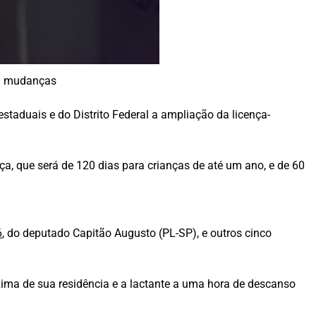
om mudanças
aduais e do Distrito Federal a ampliação da licença-
a, que será de 120 dias para crianças de até um ano, e de 60
6
, do deputado Capitão Augusto (PL-SP), e outros cinco
xima de sua residência e a lactante a uma hora de descanso