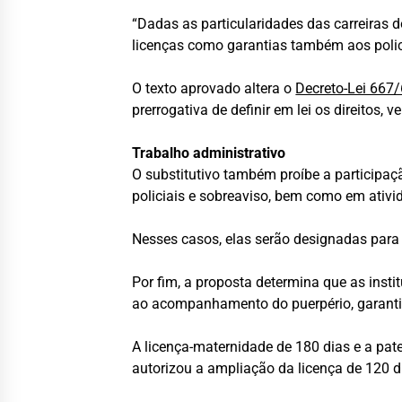
“Dadas as particularidades das carreiras d
licenças como garantias também aos policiai
O texto aprovado altera o
Decreto-Lei 667
prerrogativa de definir em lei os direitos,
Trabalho administrativo
O substitutivo também proíbe a participaç
policiais e sobreaviso, bem como em ativi
Nesses casos, elas serão designadas para o
Por fim, a proposta determina que as inst
ao acompanhamento do puerpério, garantin
A licença-maternidade de 180 dias e a pate
autorizou a ampliação da licença de 120 