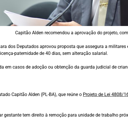
Capitão Alden recomendou a aprovação do projeto, c
a dos Deputados aprovou proposta que assegura a militares est
icença-paternidade de 40 dias, sem alteração salarial.
a em casos de adoção ou obtenção da guarda judicial de crianç
putado Capitão Alden (PL-BA), que reúne o
Projeto de Lei 4808/1
r gestante tem direito à remoção para unidade de trabalho pró