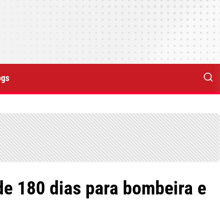
ogs
de 180 dias para bombeira e