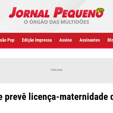
xão Pop
Edição Impressa
Assine
Assinantes
Bl
Publicidade
e prevê licença-maternidade 