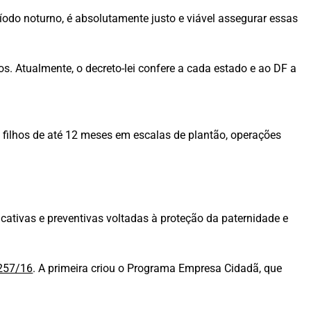
ríodo noturno, é absolutamente justo e viável assegurar essas
os. Atualmente, o decreto-lei confere a cada estado e ao DF a
m filhos de até 12 meses em escalas de plantão, operações
cativas e preventivas voltadas à proteção da paternidade e
257/16
. A primeira criou o Programa Empresa Cidadã, que