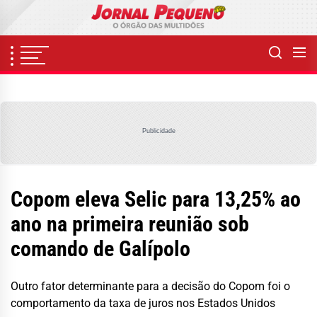
Skip
to
the
content
Publicidade
Copom eleva Selic para 13,25% ao
ano na primeira reunião sob
comando de Galípolo
Outro fator determinante para a decisão do Copom foi o
comportamento da taxa de juros nos Estados Unidos