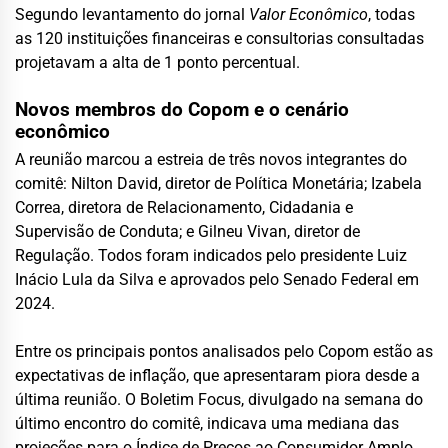
Segundo levantamento do jornal
Valor Econômico
, todas
as 120 instituições financeiras e consultorias consultadas
projetavam a alta de 1 ponto percentual.
Novos membros do Copom e o cenário
econômico
A reunião marcou a estreia de três novos integrantes do
comitê: Nilton David, diretor de Política Monetária; Izabela
Correa, diretora de Relacionamento, Cidadania e
Supervisão de Conduta; e Gilneu Vivan, diretor de
Regulação. Todos foram indicados pelo presidente Luiz
Inácio Lula da Silva e aprovados pelo Senado Federal em
2024.
Entre os principais pontos analisados pelo Copom estão as
expectativas de inflação, que apresentaram piora desde a
última reunião. O Boletim Focus, divulgado na semana do
último encontro do comitê, indicava uma mediana das
projeções para o Índice de Preços ao Consumidor Amplo