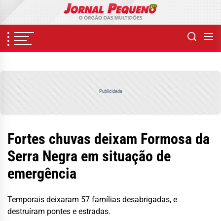
Skip
to
the
content
Publicidade
Fortes chuvas deixam Formosa da
Serra Negra em situação de
emergência
Temporais deixaram 57 famílias desabrigadas, e
destruíram pontes e estradas.