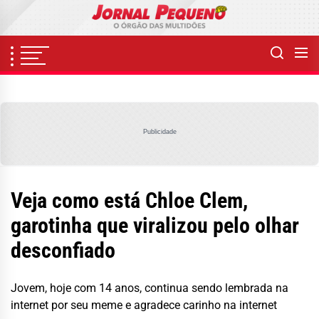
Skip
to
the
content
Publicidade
Veja como está Chloe Clem,
garotinha que viralizou pelo olhar
desconfiado
Jovem, hoje com 14 anos, continua sendo lembrada na
internet por seu meme e agradece carinho na internet