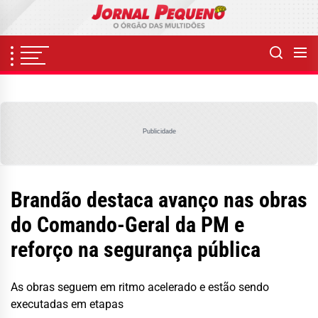
Skip
to
the
content
Publicidade
Brandão destaca avanço nas obras
do Comando-Geral da PM e
reforço na segurança pública
As obras seguem em ritmo acelerado e estão sendo
executadas em etapas