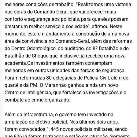
melhores condições de trabalho. “Realizamos uma vistoria
nas obras do Comando-Geral, que vai oferecer mais
conforto e segurança aos policiais, para que eles possam
prestar um melhor serviço à sociedade”, afirmou.Neste
momento, está em andamento a construção de uma nova
área de convivência no Comando-Geral, além das reformas
do Centro Odontológico, do auditório, do 8º Batalhão e do
Batalhão de Choque que, inclusive, já recebeu uma nova
academia.Os investimentos também contemplam
melhorias em outras unidades das forças de segurança.
Foram reformadas 80 delegacias de Polícia Civil, além de
quartéis da PM. O Maranhão ganhou ainda um novo
Centro de Inteligência, que fortalece as investigações e o
combate ao crime organizado.
Além da infraestrutura, o governo tem investido na
ampliação do efetivo policial. Nos últimos dois anos,
foram convocados 1.445 novos policiais militares, sendo
que 826 já foram formados e estão em atuação. Somente