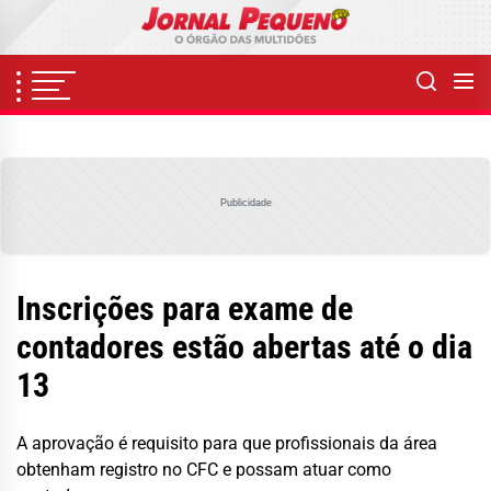
Skip
to
the
content
Publicidade
Inscrições para exame de
contadores estão abertas até o dia
13
A aprovação é requisito para que profissionais da área
obtenham registro no CFC e possam atuar como