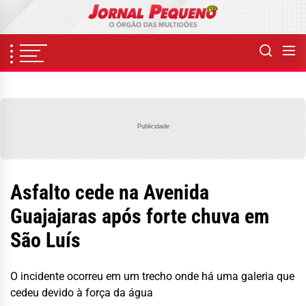
Skip
to
the
content
Publicidade
Asfalto cede na Avenida
Guajajaras após forte chuva em
São Luís
O incidente ocorreu em um trecho onde há uma galeria que
cedeu devido à força da água