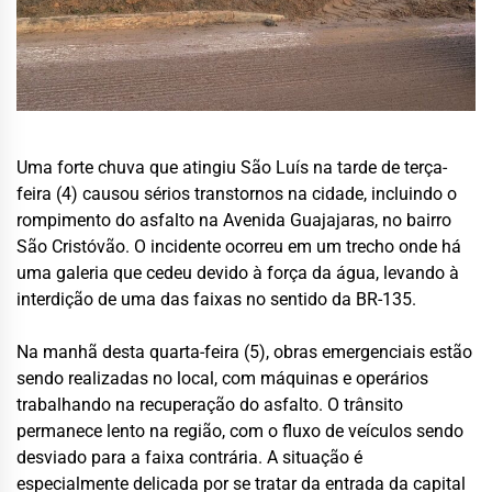
Uma forte chuva que atingiu São Luís na tarde de terça-
feira (4) causou sérios transtornos na cidade, incluindo o
rompimento do asfalto na Avenida Guajajaras, no bairro
São Cristóvão. O incidente ocorreu em um trecho onde há
uma galeria que cedeu devido à força da água, levando à
interdição de uma das faixas no sentido da BR-135.
Na manhã desta quarta-feira (5), obras emergenciais estão
sendo realizadas no local, com máquinas e operários
trabalhando na recuperação do asfalto. O trânsito
permanece lento na região, com o fluxo de veículos sendo
desviado para a faixa contrária. A situação é
especialmente delicada por se tratar da entrada da capital