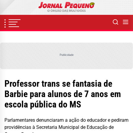
Skip
to
the
content
Publicidade
Professor trans se fantasia de
Barbie para alunos de 7 anos em
escola pública do MS
Parlamentares denunciaram a ação do educador e pediram
providências à Secretaria Municipal de Educação de