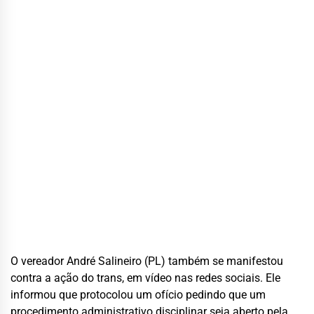
O vereador André Salineiro (PL) também se manifestou
contra a ação do trans, em vídeo nas redes sociais. Ele
informou que protocolou um ofício pedindo que um
procedimento administrativo disciplinar seja aberto pela