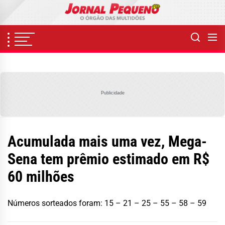
Skip
to
the
content
Publicidade
Acumulada mais uma vez, Mega-
Sena tem prêmio estimado em R$
60 milhões
Números sorteados foram: 15 – 21 – 25 – 55 – 58 – 59