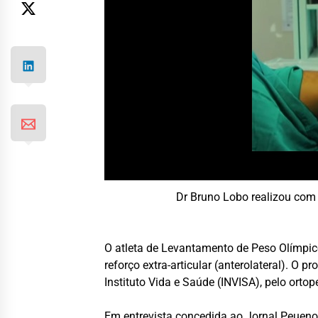
Dr Bruno Lobo realizou com 
O atleta de Levantamento de Peso Olímpic
reforço extra-articular (anterolateral). O
Instituto Vida e Saúde (INVISA), pelo ortop
Em entrevista concedida ao Jornal Peueno,