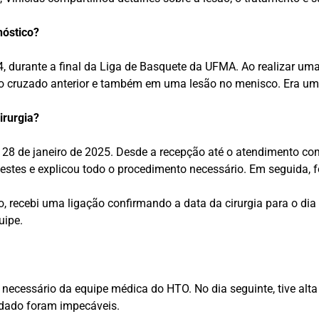
nóstico?
, durante a final da Liga de Basquete da UFMA. Ao realizar uma 
to cruzado anterior e também em uma lesão no menisco. Era uma
irurgia?
28 de janeiro de 2025. Desde a recepção até o atendimento co
u testes e explicou todo o procedimento necessário. Em seguida, 
, recebi uma ligação confirmando a data da cirurgia para o dia 
uipe.
te necessário da equipe médica do HTO. No dia seguinte, tive a
idado foram impecáveis.