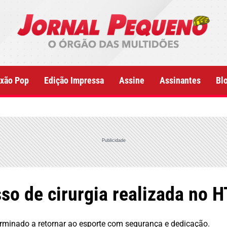
xão Pop
Edição Impressa
Assine
Assinantes
Bl
Publicidade
so de cirurgia realizada no 
erminado a retornar ao esporte com segurança e dedicação.