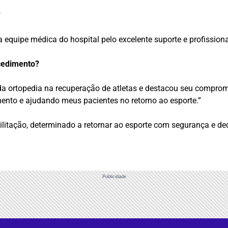
?
a equipe médica do hospital pelo excelente suporte e profission
ocedimento?
da ortopedia na recuperação de atletas e destacou seu comprom
ento e ajudando meus pacientes no retorno ao esporte.”
litação, determinado a retornar ao esporte com segurança e de
Publicidade