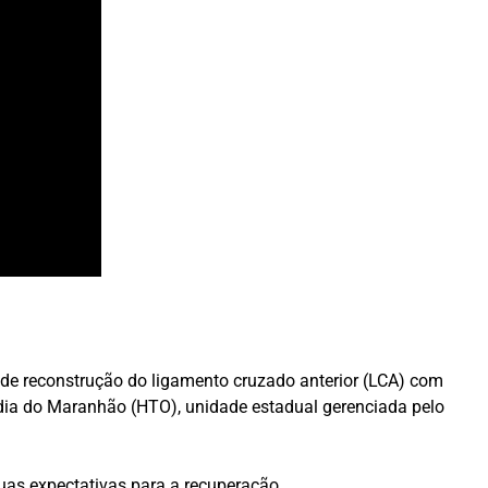
 de reconstrução do ligamento cruzado anterior (LCA) com
opedia do Maranhão (HTO), unidade estadual gerenciada pelo
suas expectativas para a recuperação.