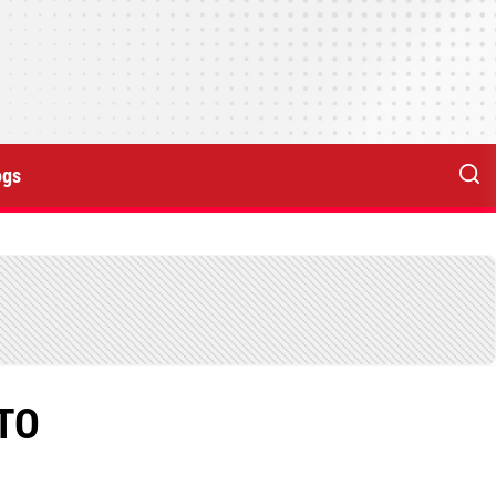
ogs
HTO