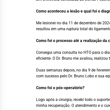
Como aconteceu a lesão e qual foi o diag
Me lesionei no dia 11 de dezembro de 2024
resultou em uma ruptura total do ligamen
Como foi o processo até a realização da c
Consegui uma consulta no HTO para o dia 
eficiente. O Dr. Bruno me avaliou, realizo
Duas semanas depois, no dia 9 de fevereiro
com sucesso pelo Dr. Bruno Lobo e sua eq
Como foi o pós-operatório?
Logo após a cirurgia, recebi todo o supor
minha recuperação. O atendimento e o cu