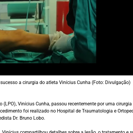
sucesso a cirurgia do atleta Vinícius Cunha (Foto: Divulgação)
o (LPO), Vinícius Cunha, passou recentemente por uma cirurgia
 procedimento foi realizado no Hospital de Traumatologia e Ort
edista Dr. Bruno Lobo.
 Vinícius compartilhou detalhes sobre a lesão, o tratamento e 