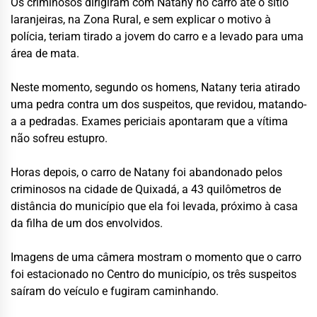
Os criminosos dirigiram com Natany no carro até o sítio
laranjeiras, na Zona Rural, e sem explicar o motivo à
polícia, teriam tirado a jovem do carro e a levado para uma
área de mata.
Neste momento, segundo os homens, Natany teria atirado
uma pedra contra um dos suspeitos, que revidou, matando-
a a pedradas. Exames periciais apontaram que a vítima
não sofreu estupro.
Horas depois, o carro de Natany foi abandonado pelos
criminosos na cidade de Quixadá, a 43 quilômetros de
distância do município que ela foi levada, próximo à casa
da filha de um dos envolvidos.
Imagens de uma câmera mostram o momento que o carro
foi estacionado no Centro do município, os três suspeitos
saíram do veículo e fugiram caminhando.