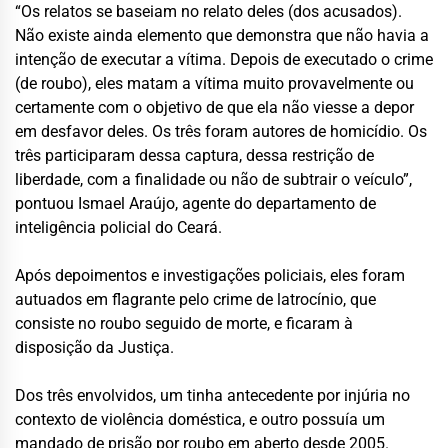
“Os relatos se baseiam no relato deles (dos acusados).
Não existe ainda elemento que demonstra que não havia a
intenção de executar a vítima. Depois de executado o crime
(de roubo), eles matam a vítima muito provavelmente ou
certamente com o objetivo de que ela não viesse a depor
em desfavor deles. Os três foram autores de homicídio. Os
três participaram dessa captura, dessa restrição de
liberdade, com a finalidade ou não de subtrair o veículo”,
pontuou Ismael Araújo, agente do departamento de
inteligência policial do Ceará.
Após depoimentos e investigações policiais, eles foram
autuados em flagrante pelo crime de latrocínio, que
consiste no roubo seguido de morte, e ficaram à
disposição da Justiça.
Dos três envolvidos, um tinha antecedente por injúria no
contexto de violência doméstica, e outro possuía um
mandado de prisão por roubo em aberto desde 2005.