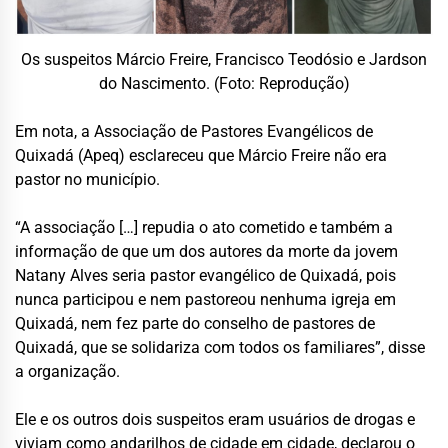
Os suspeitos Márcio Freire, Francisco Teodósio e Jardson
do Nascimento. (Foto: Reprodução)
Em nota, a Associação de Pastores Evangélicos de
Quixadá (Apeq) esclareceu que Márcio Freire não era
pastor no município.
“A associação […] repudia o ato cometido e também a
informação de que um dos autores da morte da jovem
Natany Alves seria pastor evangélico de Quixadá, pois
nunca participou e nem pastoreou nenhuma igreja em
Quixadá, nem fez parte do conselho de pastores de
Quixadá, que se solidariza com todos os familiares”, disse
a organização.
Ele e os outros dois suspeitos eram usuários de drogas e
viviam como andarilhos de cidade em cidade, declarou o