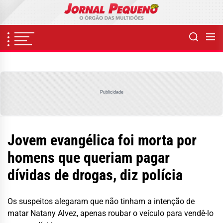
Skip
to
the
content
Publicidade
Jovem evangélica foi morta por
homens que queriam pagar
dívidas de drogas, diz polícia
Os suspeitos alegaram que não tinham a intenção de
matar Natany Alvez, apenas roubar o veículo para vendê-lo