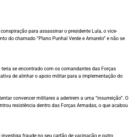
 conspiração para assassinar o presidente Lula, o vice-
ento do chamado “Plano Punhal Verde e Amarelo” e não se
o teria se encontrado com os comandantes das Forças
ativa de alinhar o apoio militar para a implementação do
tar convencer militares a aderirem a uma “insurreição”. O
ontrou resistência dentro das Forças Armadas, o que acabou
 investiga fraude no seu cartão de vacinação e outro