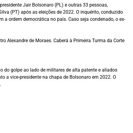
presidente Jair Bolsonaro (PL) e outras 33 pessoas,
ilva (PT) após as eleições de 2022. O inquérito, conduzido
om a ordem democrática no país. Caso seja condenado, o ex-
stro Alexandre de Moraes. Caberá à Primeira Turma da Corte
 do golpe ao lado de militares de alta patente e aliados
idato a vice-presidente na chapa de Bolsonaro em 2022. O
.