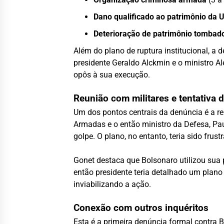
Dano qualificado ao patrimônio da 
Deterioração de patrimônio tombad
Além do plano de ruptura institucional, a 
presidente Geraldo Alckmin e o ministro 
opôs à sua execução.
Reunião com militares e tentativa 
Um dos pontos centrais da denúncia é a 
Armadas e o então ministro da Defesa, Pau
golpe. O plano, no entanto, teria sido frus
Gonet destaca que Bolsonaro utilizou sua
então presidente teria detalhado um plan
inviabilizando a ação.
Conexão com outros inquéritos
Esta é a primeira denúncia formal contra B