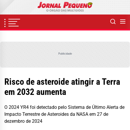
Skip
to
the
content
Publicidade
Risco de asteroide atingir a Terra
em 2032 aumenta
O 2024 YR4 foi detectado pelo Sistema de Último Alerta de
Impacto Terrestre de Asteroides da NASA em 27 de
dezembro de 2024