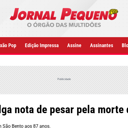
xão Pop
Edição Impressa
Assine
Assinantes
Bl
Publicidade
lga nota de pesar pela morte 
em São Bento aos 87 anos.