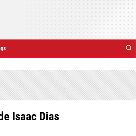
ogs
de Isaac Dias