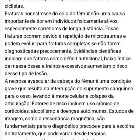
ciclistas.
Fraturas por estresse do colo do fêmur são uma causa
importante de dor em indivíduos fisicamente ativos,
especialmente corredores de longa distância. Essas
fraturas ocorrem devido à repetição de microtraumas e
podem evoluir para fraturas completas se não forem
diagnosticadas precocemente. Evidências científicas
indicam que fatores como déficit nutricional, baixo índice
de massa óssea e treinos excessivos aumentam o risco
desse tipo de lesão.
A necrose avascular da cabeça do fêmur é uma condição
grave que resulta da interrupção do suprimento sanguíneo
para o osso, levando à morte celular e colapso da
articulação. Fatores de risco incluem uso crônico de
corticoides, alcoolismo e doenças autoimunes. Estudos de
imagem, como a ressonância magnética, são
fundamentais para o diagnóstico precoce e para a escolha
do tratamento, que pode variar desde terapias