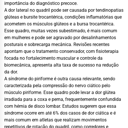
importância do diagnóstico precoce.
A dor lateral no quadril pode ser causada por tendinopatias
glúteas e bursite trocantérica, condições inflamatórias que
acometem os músculos glúteos e a bursa trocantérica.
Esse quadro, muitas vezes subestimado, é mais comum
em mulheres e pode ser agravado por desalinhamentos
posturais e sobrecarga mecânica. Revisões recentes
apontam que o tratamento conservador, com fisioterapia
focada no fortalecimento muscular e controle da
biomecânica, apresenta alta taxa de sucesso na redução
da dor.
A síndrome do piriforme é outra causa relevante, sendo
caracterizada pela compressão do nervo ciático pelo
músculo piriforme. Esse quadro pode levar a dor glútea
irradiada para a coxa e perna, frequentemente confundida
com hérnia de disco lombar. Estudos sugerem que essa
síndrome ocorre em até 6% dos casos de dor ciática e é
mais comum em atletas que realizam movimentos
repetitivos de rotação do quadril, como corredores e