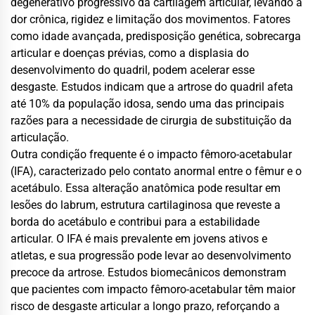
degenerativo progressivo da cartilagem articular, levando a
dor crônica, rigidez e limitação dos movimentos. Fatores
como idade avançada, predisposição genética, sobrecarga
articular e doenças prévias, como a displasia do
desenvolvimento do quadril, podem acelerar esse
desgaste. Estudos indicam que a artrose do quadril afeta
até 10% da população idosa, sendo uma das principais
razões para a necessidade de cirurgia de substituição da
articulação.
Outra condição frequente é o impacto fêmoro-acetabular
(IFA), caracterizado pelo contato anormal entre o fêmur e o
acetábulo. Essa alteração anatômica pode resultar em
lesões do labrum, estrutura cartilaginosa que reveste a
borda do acetábulo e contribui para a estabilidade
articular. O IFA é mais prevalente em jovens ativos e
atletas, e sua progressão pode levar ao desenvolvimento
precoce da artrose. Estudos biomecânicos demonstram
que pacientes com impacto fêmoro-acetabular têm maior
risco de desgaste articular a longo prazo, reforçando a