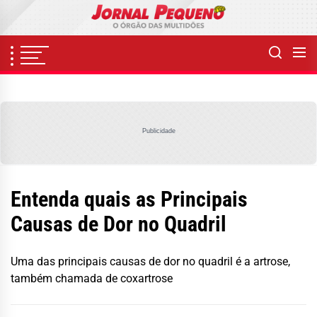
Skip
to
the
content
Publicidade
Entenda quais as Principais
Causas de Dor no Quadril
Uma das principais causas de dor no quadril é a artrose,
também chamada de coxartrose