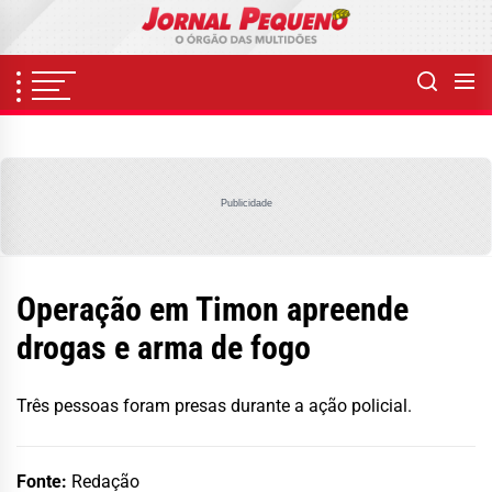
Skip
to
the
content
Publicidade
Operação em Timon apreende
drogas e arma de fogo
Três pessoas foram presas durante a ação policial.
Fonte:
Redação