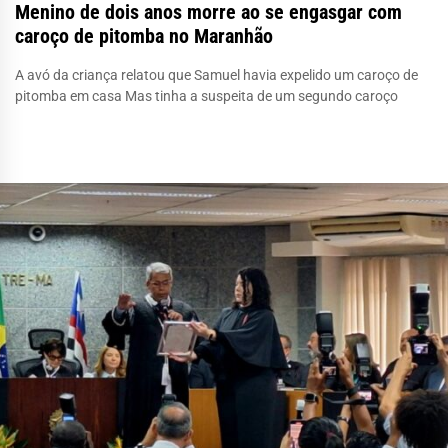
Menino de dois anos morre ao se engasgar com
caroço de pitomba no Maranhão
A avó da criança relatou que Samuel havia expelido um caroço de
pitomba em casa Mas tinha a suspeita de um segundo caroço