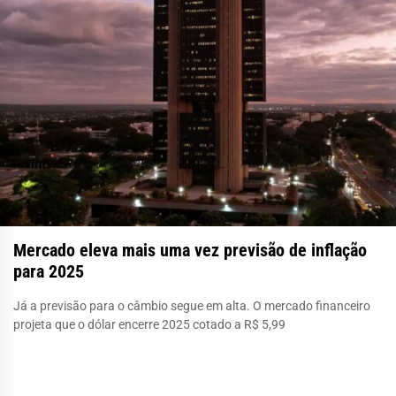
Mercado eleva mais uma vez previsão de inflação
para 2025
Já a previsão para o câmbio segue em alta. O mercado financeiro
projeta que o dólar encerre 2025 cotado a R$ 5,99