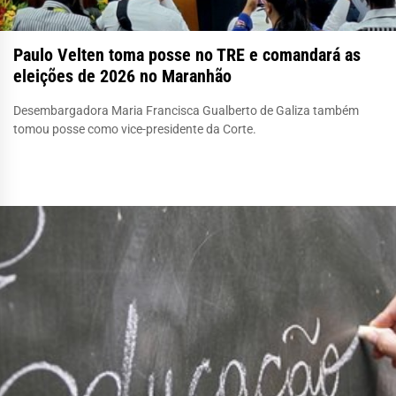
Paulo Velten toma posse no TRE e comandará as
eleições de 2026 no Maranhão
Desembargadora Maria Francisca Gualberto de Galiza também
tomou posse como vice-presidente da Corte.