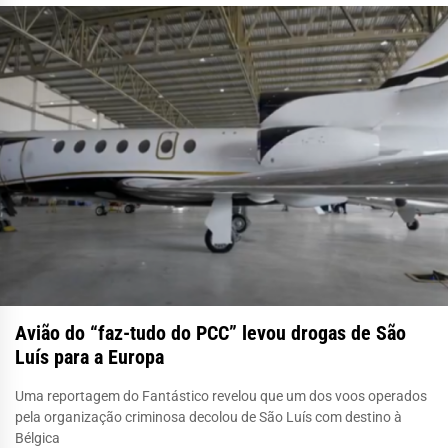
Avião do “faz-tudo do PCC” levou drogas de São
Luís para a Europa
Uma reportagem do Fantástico revelou que um dos voos operados
pela organização criminosa decolou de São Luís com destino à
Bélgica