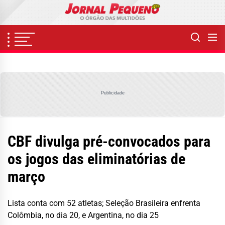
Skip
to
the
content
Publicidade
CBF divulga pré-convocados para
os jogos das eliminatórias de
março
Lista conta com 52 atletas; Seleção Brasileira enfrenta
Colômbia, no dia 20, e Argentina, no dia 25