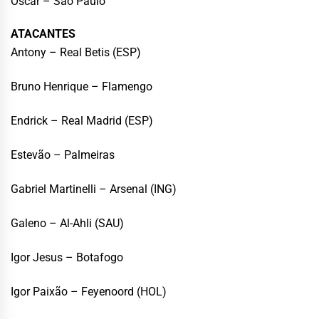
Oscar – São Paulo
ATACANTES
Antony – Real Betis (ESP)
Bruno Henrique – Flamengo
Endrick – Real Madrid (ESP)
Estevão – Palmeiras
Gabriel Martinelli – Arsenal (ING)
Galeno – Al-Ahli (SAU)
Igor Jesus – Botafogo
Igor Paixão – Feyenoord (HOL)