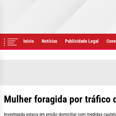
Skip
to
the
content
Início
Notícias
Publicidade Legal
Cone
Mulher foragida por tráfico
Investigada estava em prisão domiciliar com medidas cautel