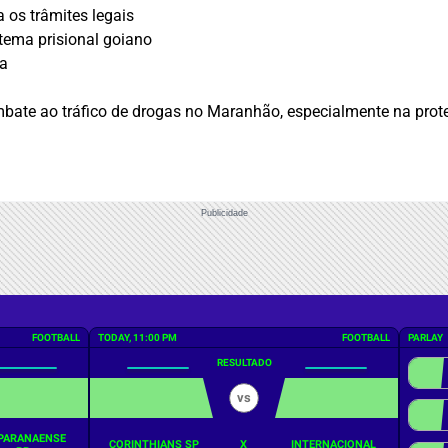
 os trâmites legais
tema prisional goiano
ça
bate ao tráfico de drogas no Maranhão, especialmente na prote
Publicidade