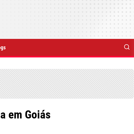
ogs
sa em Goiás