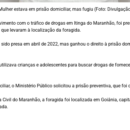
Mulher estava em prisão domiciliar, mas fugiu (Foto: Divulgaçã
mento com o tráfico de drogas em Itinga do Maranhão, foi presa
que levaram à localização da foragida.
sido presa em abril de 2022, mas ganhou o direito à prisão do
utilizava crianças e adolescentes para buscar drogas de forne
iar, o Ministério Público solicitou a prisão preventiva, que foi
a Civil do Maranhão, a foragida foi localizada em Goiânia, capit
ada.