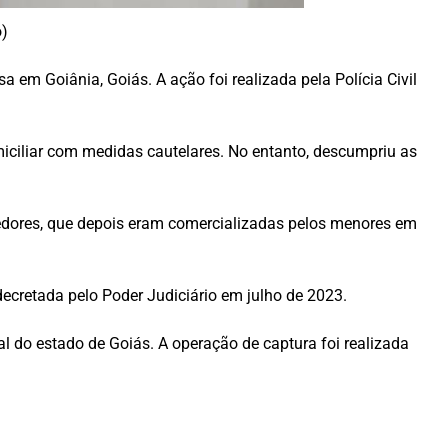
o)
 em Goiânia, Goiás. A ação foi realizada pela Polícia Civil
miciliar com medidas cautelares. No entanto, descumpriu as
cedores, que depois eram comercializadas pelos menores em
 decretada pelo Poder Judiciário em julho de 2023.
al do estado de Goiás. A operação de captura foi realizada