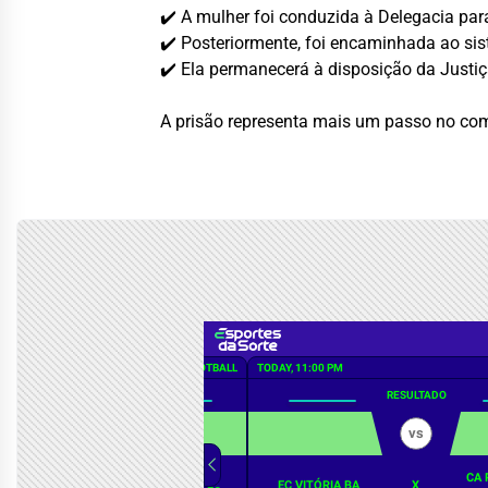
✔️ A mulher foi conduzida à Delegacia para
✔️ Posteriormente, foi encaminhada ao sis
✔️ Ela permanecerá à disposição da Justi
A prisão representa mais um passo no com