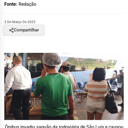
Fonte:
Redação
3 De Março De 2025
Compartilhar
Ônibus invadiu saguão da rodoviária de São Luís e causou