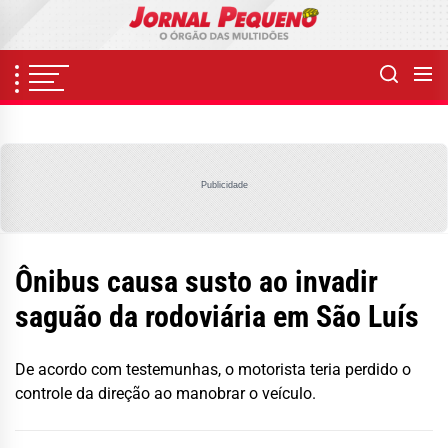
Skip
to
the
content
Publicidade
Ônibus causa susto ao invadir
saguão da rodoviária em São Luís
De acordo com testemunhas, o motorista teria perdido o
controle da direção ao manobrar o veículo.