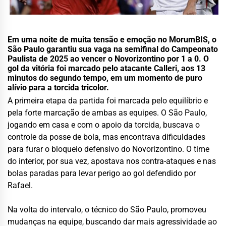
Em uma noite de muita tensão e emoção no MorumBIS, o
São Paulo garantiu sua vaga na semifinal do Campeonato
Paulista de 2025 ao vencer o Novorizontino por 1 a 0. O
gol da vitória foi marcado pelo atacante Calleri, aos 13
minutos do segundo tempo, em um momento de puro
alívio para a torcida tricolor.
A primeira etapa da partida foi marcada pelo equilíbrio e
pela forte marcação de ambas as equipes. O São Paulo,
jogando em casa e com o apoio da torcida, buscava o
controle da posse de bola, mas encontrava dificuldades
para furar o bloqueio defensivo do Novorizontino. O time
do interior, por sua vez, apostava nos contra-ataques e nas
bolas paradas para levar perigo ao gol defendido por
Rafael.
Na volta do intervalo, o técnico do São Paulo, promoveu
mudanças na equipe, buscando dar mais agressividade ao