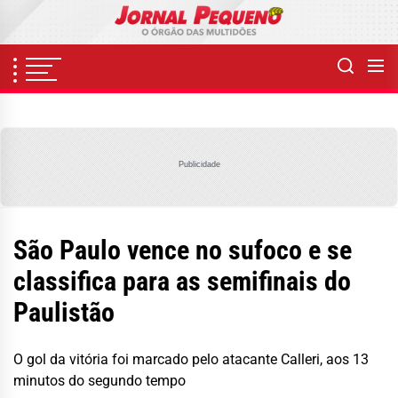
Skip
to
the
content
Publicidade
São Paulo vence no sufoco e se
classifica para as semifinais do
Paulistão
O gol da vitória foi marcado pelo atacante Calleri, aos 13
minutos do segundo tempo