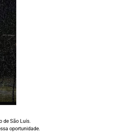
o de São Luís.
essa oportunidade.