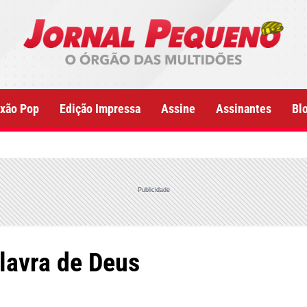
xão Pop
Edição Impressa
Assine
Assinantes
Bl
Publicidade
alavra de Deus