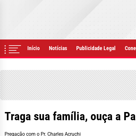
Skip
to
the
content
Início
Notícias
Publicidade Legal
Cone
Traga sua família, ouça a P
Pregação com o Pr. Charles Acruchi