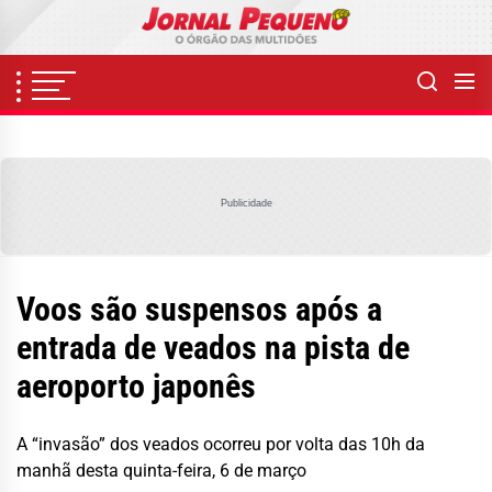
Skip
to
the
content
Publicidade
Voos são suspensos após a
entrada de veados na pista de
aeroporto japonês
A “invasão” dos veados ocorreu por volta das 10h da
manhã desta quinta-feira, 6 de março