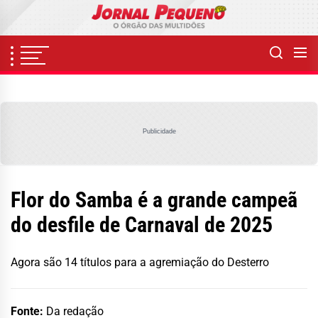
Skip
to
the
content
Publicidade
Flor do Samba é a grande campeã
do desfile de Carnaval de 2025
Agora são 14 títulos para a agremiação do Desterro
Fonte:
Da redação