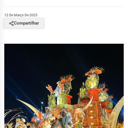
12 De Março De 2025
Compartilhar