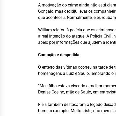
A motivação do crime ainda não está clara.
Gonçalo, mas decidiu levar os companheir
que aconteceu. Normalmente, eles roubam 
William relatou à polícia que os criminos
a real intenção do ataque. A Polícia Civil
apelo por informações que ajudem a identi
Comoção e despedida
O enterro das vítimas ocorreu na tarde de 
homenagens a Luiz e Saulo, lembrando o i
“Meu filho estava vivendo o melhor moment
Denise Coelho, mãe de Saulo, em entrevist
Fiéis também destacaram o legado deixado
homem exemplo. Muito triste, não merecia”