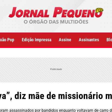
xão Pop
Edição Impressa
Assine
Assinantes
Bl
Publicidade
a”, diz mãe de missionário m
, foram assassinados por bandidos enquanto voltavam de carro 