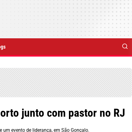
ogs
orto junto com pastor no RJ
de um evento de liderança, em São Gonçalo.