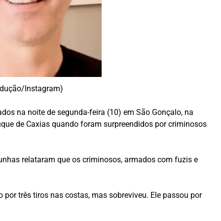
rodução/Instagram)
nados na noite de segunda-feira (10) em São Gonçalo, na
uque de Caxias quando foram surpreendidos por criminosos
unhas relataram que os criminosos, armados com fuzis e
por três tiros nas costas, mas sobreviveu. Ele passou por