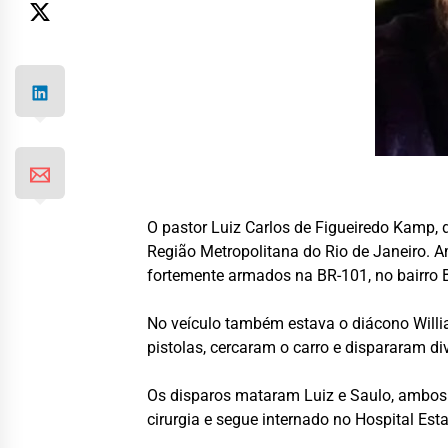
O pastor Luiz Carlos de Figueiredo Kamp, 
Região Metropolitana do Rio de Janeiro.
fortemente armados na BR-101, no bairro 
No veículo também estava o diácono Will
pistolas, cercaram o carro e dispararam d
Os disparos mataram Luiz e Saulo, ambos l
cirurgia e segue internado no Hospital Est