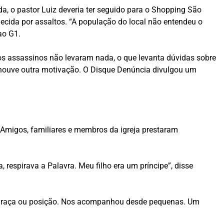
da, o pastor Luiz deveria ter seguido para o Shopping São
cida por assaltos. “A população do local não entendeu o
ao G1.
 os assassinos não levaram nada, o que levanta dúvidas sobre
 se houve outra motivação. O Disque Denúncia divulgou um
. Amigos, familiares e membros da igreja prestaram
respirava a Palavra. Meu filho era um príncipe”, disse
or, raça ou posição. Nos acompanhou desde pequenas. Um