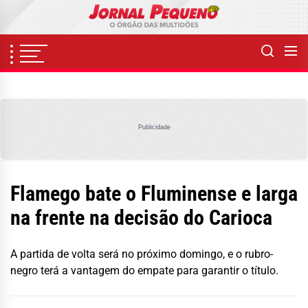
Skip
to
the
content
Publicidade
Flamego bate o Fluminense e larga
na frente na decisão do Carioca
A partida de volta será no próximo domingo, e o rubro-
negro terá a vantagem do empate para garantir o título.