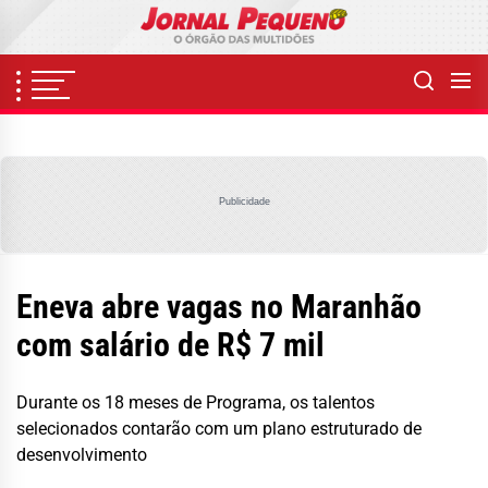
Skip
to
the
content
Publicidade
Eneva abre vagas no Maranhão
com salário de R$ 7 mil
Durante os 18 meses de Programa, os talentos
selecionados contarão com um plano estruturado de
desenvolvimento