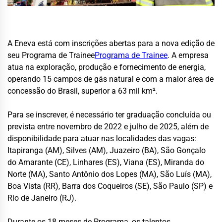
A Eneva está com inscrições abertas para a nova edição de
seu Programa de Trainee
Programa de Trainee
. A empresa
atua na exploração, produção e fornecimento de energia,
operando 15 campos de gás natural e com a maior área de
concessão do Brasil, superior a 63 mil km².
Para se inscrever, é necessário ter graduação concluída ou
prevista entre novembro de 2022 e julho de 2025, além de
disponibilidade para atuar nas localidades das vagas:
Itapiranga (AM), Silves (AM), Juazeiro (BA), São Gonçalo
do Amarante (CE), Linhares (ES), Viana (ES), Miranda do
Norte (MA), Santo Antônio dos Lopes (MA), São Luís (MA),
Boa Vista (RR), Barra dos Coqueiros (SE), São Paulo (SP) e
Rio de Janeiro (RJ).
Durante os 18 meses de Programa, os talentos